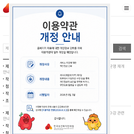
공지사항
검색
제목 :
★2026년 정신건강증진시설 인권교육(이러닝)Ⅵ(6) 과정 운영 재개
안내
작성자 :
송시영
첨부파일 :
작성일 :
2026-07-06
조회수 :
1875
제목 :
★2026년 정신건강증진시설 인권교육(이러닝)Ⅵ(6) 과정 수강 관련
안내
작성자 :
송시영
첨부파일 :