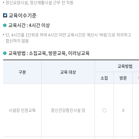
정신요양시설, 정신재활시설 근무 전 직원
교육이수기준
교육시간 : 4시간 이상
단, 4시간을 1단위로 하여 4시간 미만 교육시간은 계산시 ‘버림’으로 처리하고
합산하지 않음
교육방법 : 소집교육, 방문교육, 이러닝교육
교육방법
구분
교육 대상
소집
방문
시설장 인권교육
정신건강증진시설 장
○
X