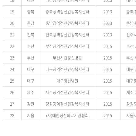
19
충북
충북광역정신건강복지센터
2013
충북 
20
충남
충남광역정신건강복지센터
2013
충남 
21
전북
전북광역정신건강복지센터
2013
전주시
22
부산
부산광역정신건강복지센터
2015
부산 
23
부산
부산시립정신병원
2015
부산 
24
대구
대구광역정신건강복지센터
2015
대구 
25
대구
대구정신병원
2015
대구광
26
제주
제주광역정신건강복지센터
2015
제주 
27
강원
강원광역정신건강복지센터
2015
강원도
28
서울
(사)대한정신의료기관협회
2015
서울시