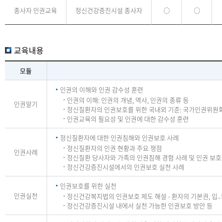
종사자 인권교육
정신건강증진시설 종사자
○
○
교육내용
모듈
인권의 이해와 인권 감수성 훈련
인권의 이해: 인권의 개념, 역사, 인권의 종류 등
인권알기
정신질환자의 인권보호를 위한 국내외 기준: 국가인권위원회,
인권교육의 필요성 및 인권에 대한 감수성 훈련
정신질환자에 대한 인권침해와 인권보호 사례
정신질환자의 인권 현황과 주요 쟁점
인권사례
정신질환 당사자와 가족의 인권침해 경험 사례 및 인권 보호
정신건강증진시설에서의 인권보호 실천 사례
인권보호를 위한 실천
인권실천
정신건강복지법의 인권보호 제도 해설 - 환자의 기본권, 입․퇴
정신건강증진시설 내에서 실천 가능한 인권보호 방안 등