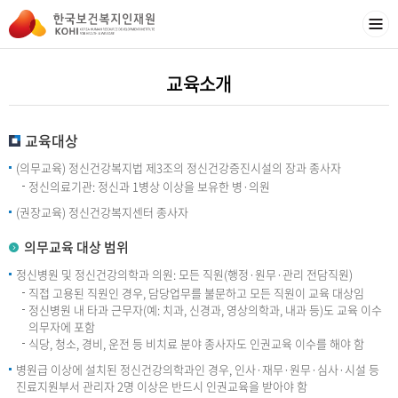
교육소개
교육대상
(의무교육) 정신건강복지법 제3조의 정신건강증진시설의 장과 종사자
정신의료기관: 정신과 1병상 이상을 보유한 병·의원
(권장교육) 정신건강복지센터 종사자
의무교육 대상 범위
정신병원 및 정신건강의학과 의원: 모든 직원(행정·원무·관리 전담직원)
직접 고용된 직원인 경우, 담당업무를 불문하고 모든 직원이 교육 대상임
정신병원 내 타과 근무자(예: 치과, 신경과, 영상의학과, 내과 등)도 교육 이수
의무자에 포함
식당, 청소, 경비, 운전 등 비치료 분야 종사자도 인권교육 이수를 해야 함
병원급 이상에 설치된 정신건강의학과인 경우, 인사·재무·원무·심사·시설 등
진료지원부서 관리자 2명 이상은 반드시 인권교육을 받아야 함